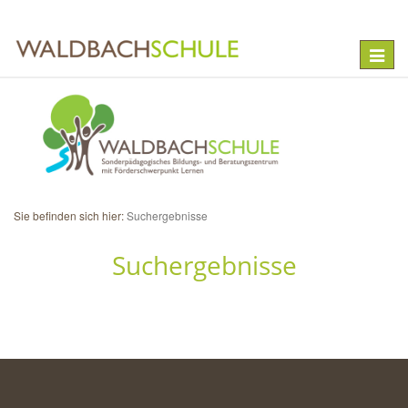
Toggle
naviga
Sie befinden sich hier:
Suchergebnisse
Suchergebnisse