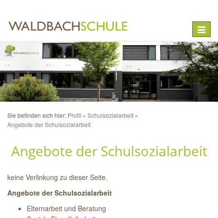
Toggle
naviga
Sie befinden sich hier:
Profil
Schulsozialarbeit
Angebote der Schulsozialarbeit
Angebote der Schulsozialarbeit
keine Verlinkung zu dieser Seite.
Angebote der Schulsozialarbeit
Elternarbeit und Beratung