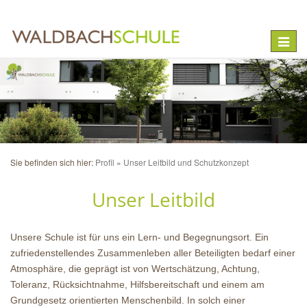
Toggle
naviga
Sie befinden sich hier:
Profil
Unser Leitbild und Schutzkonzept
Unser Leitbild
Unsere Schule ist für uns ein Lern- und Begegnungsort. Ein
zufriedenstellendes Zusammenleben aller Beteiligten bedarf einer
Atmosphäre, die geprägt ist von Wertschätzung, Achtung,
Toleranz, Rücksichtnahme, Hilfsbereitschaft und einem am
Grundgesetz orientierten Menschenbild. In solch einer