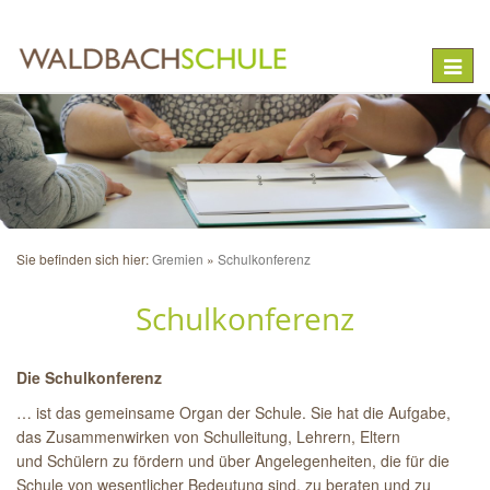
Toggle
naviga
Sie befinden sich hier:
Gremien
Schulkonferenz
Schulkonferenz
Die Schulkonferenz
… ist das gemeinsame Organ der Schule. Sie hat die Aufgabe,
das Zusammenwirken von Schulleitung, Lehrern, Eltern
und Schülern zu fördern und über Angelegenheiten, die für die
Schule von wesentlicher Bedeutung sind, zu beraten und zu