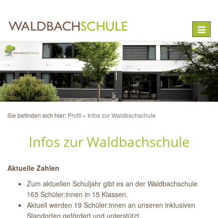
Toggle
naviga
Sie befinden sich hier:
Profil
Infos zur Waldbachschule
Infos zur Waldbachschule
Aktuelle Zahlen
Zum aktuellen Schuljahr gibt es an der Waldbachschule
165 Schüler:innen in 15 Klassen.
Aktuell werden 19 Schüler:innen an unseren
inklusiven
Standorten
gefördert und unterstützt.