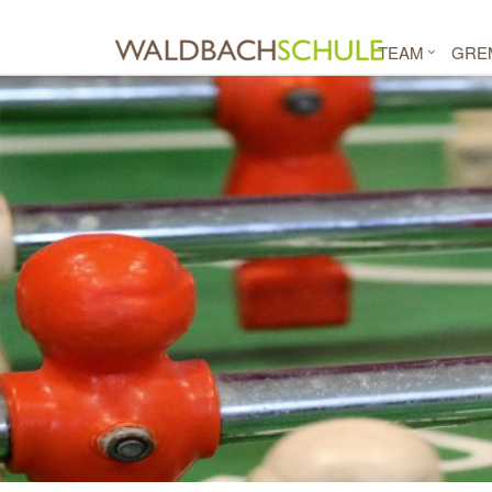
TEAM
GRE