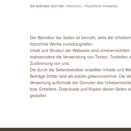
Sie befinden sich hier:
Infomenü
Rechtliche Hinweise
Der Betreiber der Seiten ist bemüht, stets die Urheber
lizenzfreie Werke zurückzugreifen.
Inhalt und Struktur der Webseite sind urheberrechtlich
insbesondere die Verwendung von Texten, Textteilen ode
Zustimmung von uns.
Die durch die Seitenbetreiber erstellten Inhalte und 
Beiträge Dritter sind als solche gekennzeichnet. Die Ve
Verwertung außerhalb der Grenzen des Urheberrechtes
bzw. Erstellers. Downloads und Kopien dieser Seiten 
gestattet.