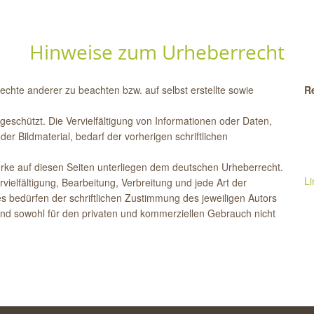
Hinweise zum Urheberrecht
rechte anderer zu beachten bzw. auf selbst erstellte sowie
R
 geschützt. Die Vervielfältigung von Informationen oder Daten,
r Bildmaterial, bedarf der vorherigen schriftlichen
Werke auf diesen Seiten unterliegen dem deutschen Urheberrecht.
Li
rvielfältigung, Bearbeitung, Verbreitung und jede Art der
 bedürfen der schriftlichen Zustimmung des jeweiligen Autors
sind sowohl für den privaten und kommerziellen Gebrauch nicht