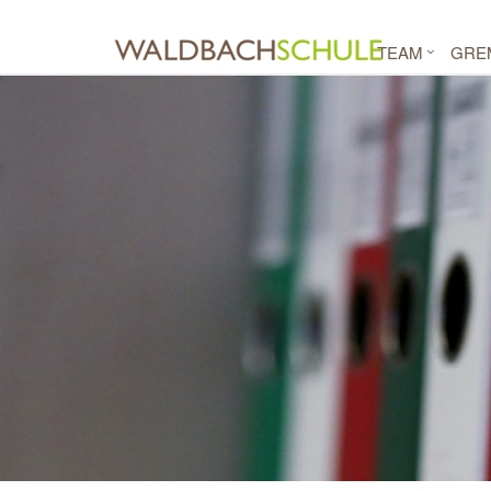
TEAM
GRE