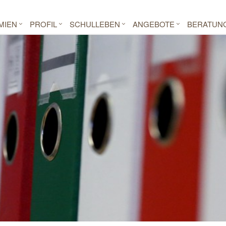
MIEN
PROFIL
SCHULLEBEN
ANGEBOTE
BERATUN