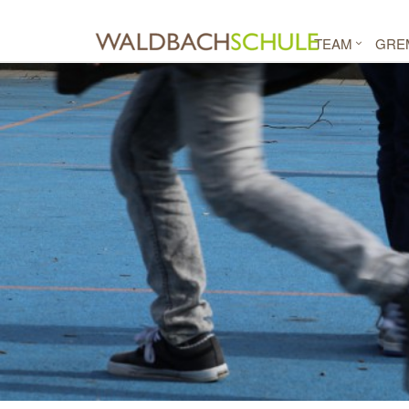
TEAM
GRE