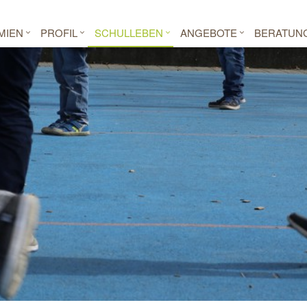
MIEN
PROFIL
SCHULLEBEN
ANGEBOTE
BERATUN