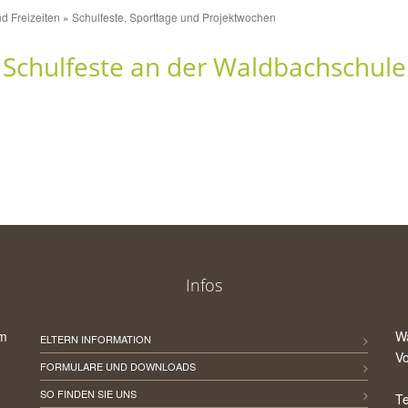
d Freizeiten
Schulfeste, Sporttage und Projektwochen
Schulfeste an der Waldbachschule
Infos
um
W
ELTERN INFORMATION
Vo
FORMULARE UND DOWNLOADS
SO FINDEN SIE UNS
Te