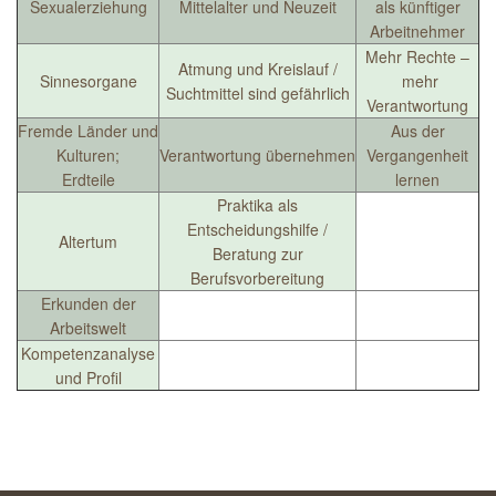
Sexualerziehung
Mittelalter und Neuzeit
als künftiger
Arbeitnehmer
Mehr Rechte –
Atmung und Kreislauf /
Sinnesorgane
mehr
Suchtmittel sind gefährlich
Verantwortung
Fremde Länder und
Aus der
Kulturen;
Verantwortung übernehmen
Vergangenheit
Erdteile
lernen
Praktika als
Entscheidungshilfe /
Altertum
Beratung zur
Berufsvorbereitung
Erkunden der
Arbeitswelt
Kompetenzanalyse
und Profil