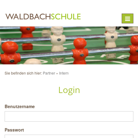
Toggle
naviga
Sie befinden sich hier:
Partner
Intern
Login
Benutzername
Passwort