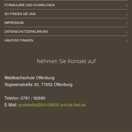
FORMULARE UND DOWNLOADS
SO FINDEN SIE UNS
IMPRESSUM
DATENSCHUTZERKLÄRUNG
HÄUFIGE FRAGEN
Nehmen Sie Kontakt auf
Waldbachschule Offenburg
Vogesenstraße 30, 77652 Offenburg
Telefon: 0781 / 92690
E-Mail:
poststelle@04108935.schule.bwl.de