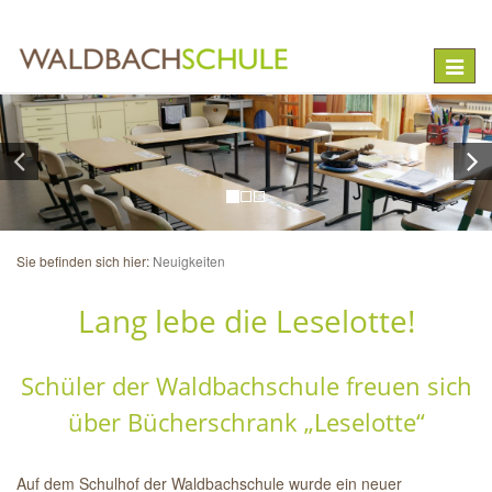
Toggle
naviga
Sie befinden sich hier:
Neuigkeiten
Lang lebe die Leselotte!
Schüler der Waldbachschule freuen sich
über Bücherschrank „Leselotte“
Auf dem Schulhof der Waldbachschule wurde ein neuer