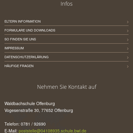
Infos
ELTERN INFORMATION
FORMULARE UND DOWNLOADS
SO FINDEN SIE UNS
IMPRESSUM
DATENSCHUTZERKLÄRUNG
HÄUFIGE FRAGEN
Nehmen Sie Kontakt auf
Waldbachschule Offenburg
Vogesenstraße 30, 77652 Offenburg
Telefon: 0781 / 92690
E-Mail:
poststelle@04108935.schule.bwl.de