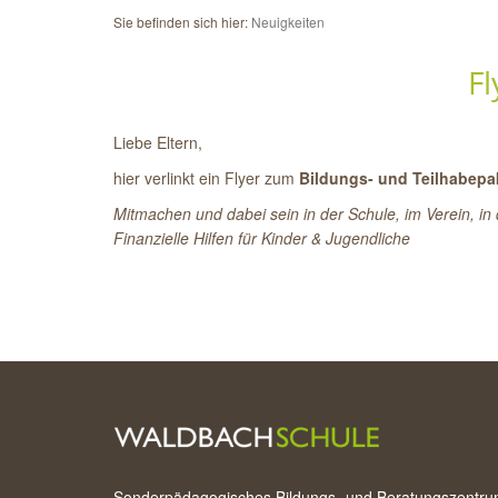
Sie befinden sich hier:
Neuigkeiten
F
Liebe Eltern,
hier verlinkt ein Flyer zum
Bildungs- und Teilhabepa
Mitmachen und dabei sein in der Schule, im Verein, in d
Finanzielle Hilfen für Kinder & Jugendliche
Sonderpädagogisches Bildungs- und Beratungszentr