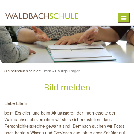
Toggle
naviga
Sie befinden sich hier:
Eltern
Häufige Fragen
Bild melden
Liebe Eltern,
beim Erstellen und beim Aktualisieren der Internetseite der
Waldbachschule veruchen wir stets sicherzustellen, dass
Persönlichkeitsrechte gewahrt sind. Demnach suchen wir Fotos
nach bestem Wissen und Gewissen aus, ohne dass Schüler auf